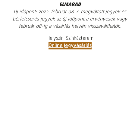
ELMARAD
Új időpont: 2022. február 08. A megváltott jegyek és
bérletcserés jegyek az új időpontra érvényesek vagy
február 08-ig a vásárlás helyén visszaválthatók.
Helyszín: Színházterem
Online jegyvásárlás