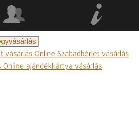
egyvásárlás
et vásárlás
Online Szabadbérlet vásárlás
s
Online ajándékkártya vásárlás