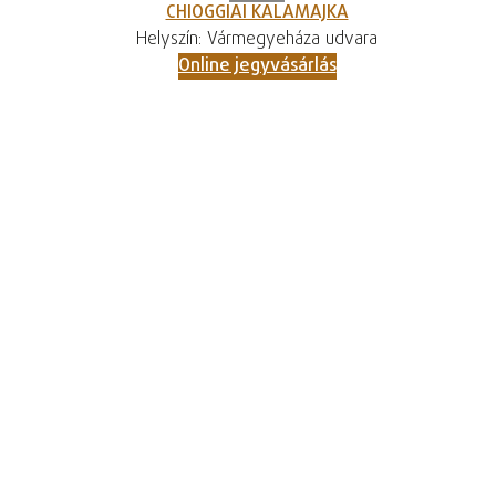
CHIOGGIAI KALAMAJKA
Helyszín: Vármegyeháza udvara
Online jegyvásárlás