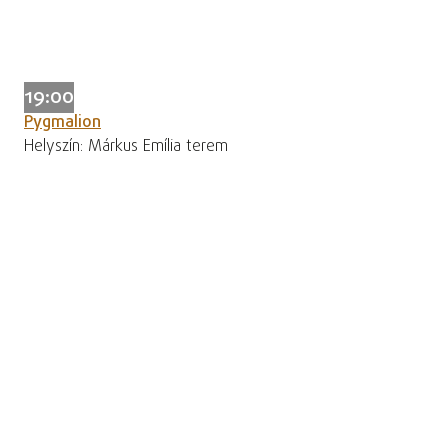
19:00
Pygmalion
Helyszín: Márkus Emília terem