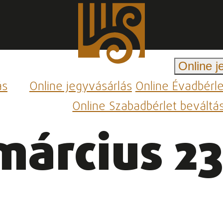
Online j
ás
Online jegyvásárlás
Online Évadbérl
Online Szabadbérlet beváltá
március 23