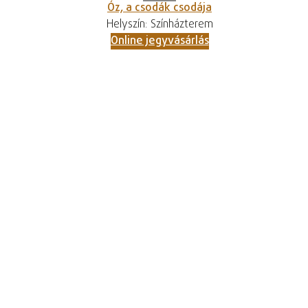
Óz, a csodák csodája
Helyszín: Színházterem
Online jegyvásárlás