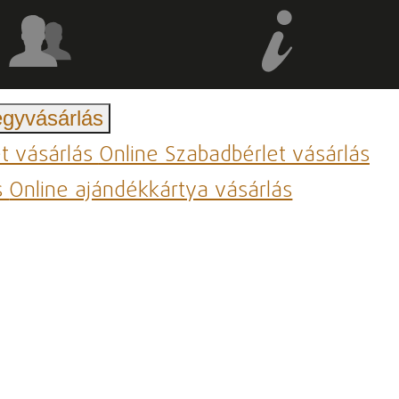
egyvásárlás
et vásárlás
Online Szabadbérlet vásárlás
s
Online ajándékkártya vásárlás