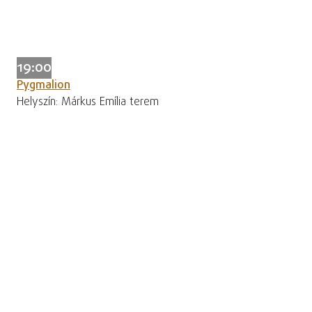
19:00
Pygmalion
Helyszín: Márkus Emília terem