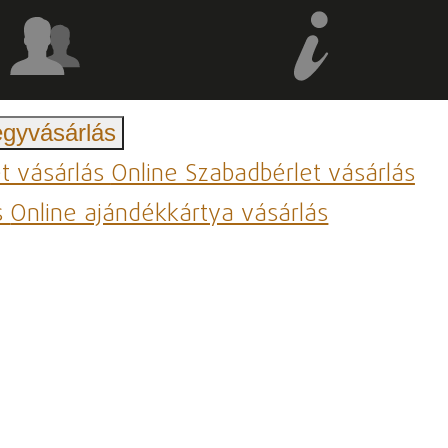
egyvásárlás
et vásárlás
Online Szabadbérlet vásárlás
s
Online ajándékkártya vásárlás