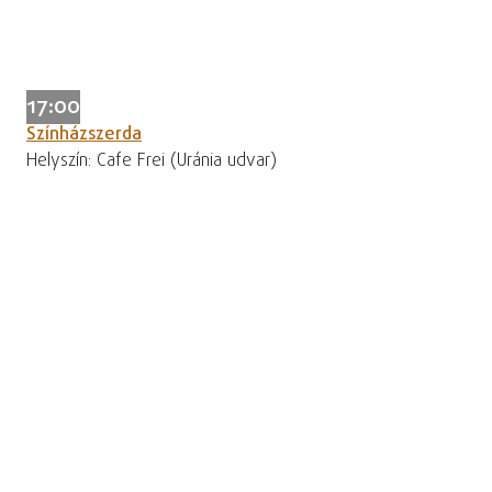
17:00
Színházszerda
Helyszín: Cafe Frei (Uránia udvar)