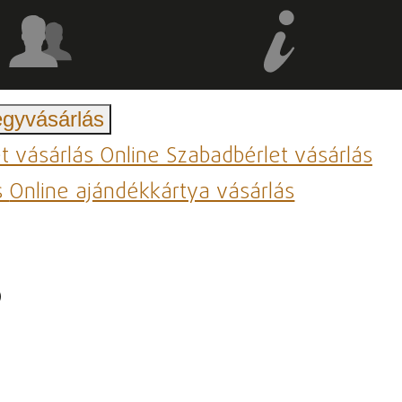
egyvásárlás
et vásárlás
Online Szabadbérlet vásárlás
s
Online ajándékkártya vásárlás
.