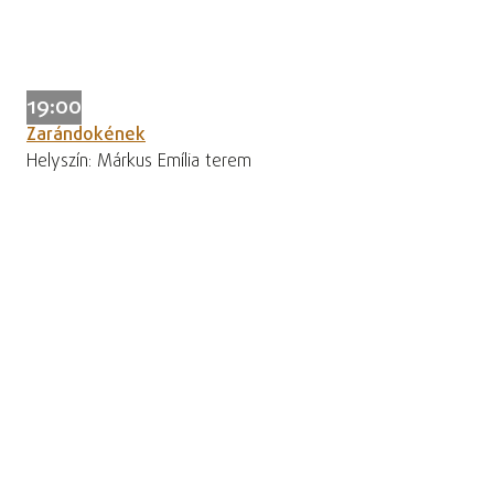
19:00
Zarándokének
Helyszín: Márkus Emília terem