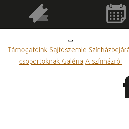
Támogatóink
Sajtószemle
Színházbejár
csoportoknak
Galéria
A színházról