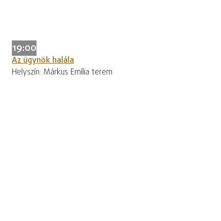
19:00
Az ügynök halála
Helyszín: Márkus Emília terem