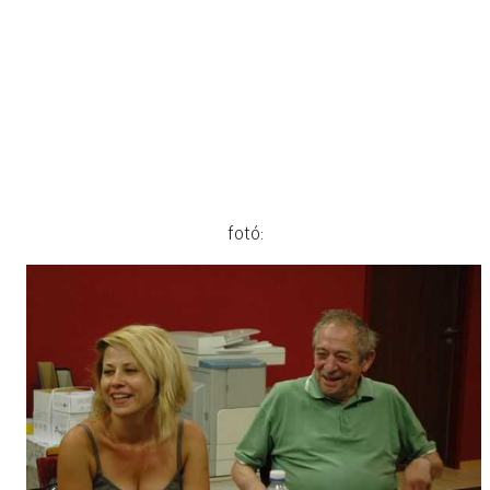
fotó: