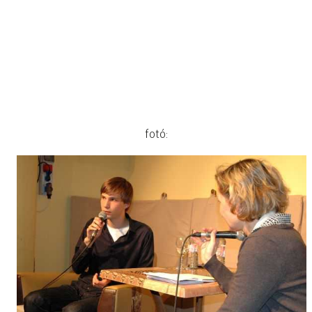
fotó: