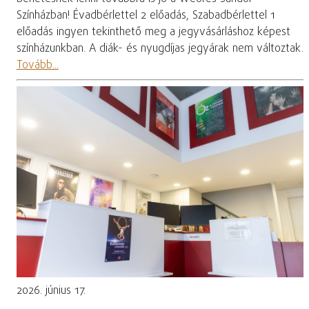
Színházban! Évadbérlettel 2 előadás, Szabadbérlettel 1
előadás ingyen tekinthető meg a jegyvásárláshoz képest
színházunkban. A diák- és nyugdíjas jegyárak nem változtak.
Tovább...
2026. június 17.