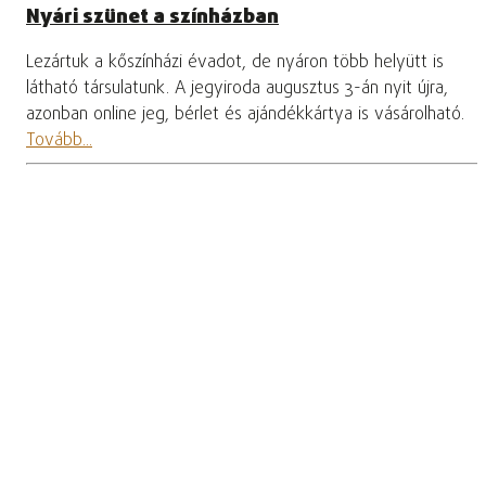
Nyári szünet a színházban
Lezártuk a kőszínházi évadot, de nyáron több helyütt is
látható társulatunk. A jegyiroda augusztus 3-án nyit újra,
azonban online jeg, bérlet és ajándékkártya is vásárolható.
Tovább...