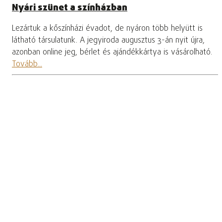
Nyári szünet a színházban
Lezártuk a kőszínházi évadot, de nyáron több helyütt is
látható társulatunk. A jegyiroda augusztus 3-án nyit újra,
azonban online jeg, bérlet és ajándékkártya is vásárolható.
Tovább...