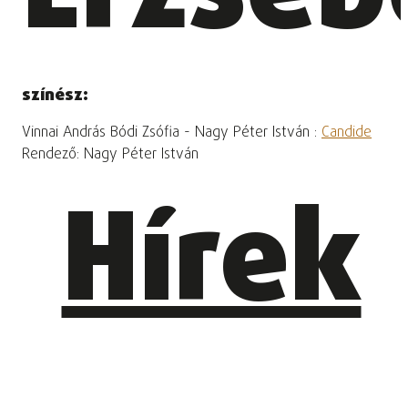
színész:
Vinnai András Bódi Zsófia - Nagy Péter István :
Candide
Rendező: Nagy Péter István
Hírek