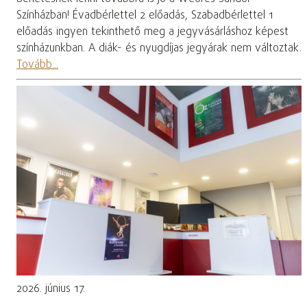
Színházban! Évadbérlettel 2 előadás, Szabadbérlettel 1
előadás ingyen tekinthető meg a jegyvásárláshoz képest
színházunkban. A diák- és nyugdíjas jegyárak nem változtak.
Tovább...
2026. június 17.