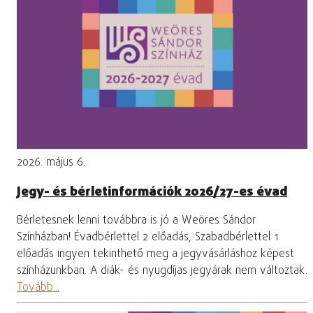
2026. május 6.
Jegy- és bérletinformációk 2026/27-es évad
Bérletesnek lenni továbbra is jó a Weöres Sándor
Színházban! Évadbérlettel 2 előadás, Szabadbérlettel 1
előadás ingyen tekinthető meg a jegyvásárláshoz képest
színházunkban. A diák- és nyugdíjas jegyárak nem változtak.
Tovább...