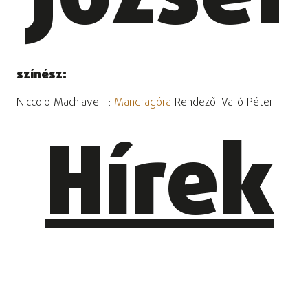
színész:
Niccolo Machiavelli :
Mandragóra
Rendező: Valló Péter
Hírek