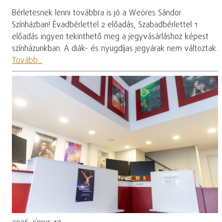
Bérletesnek lenni továbbra is jó a Weöres Sándor
Színházban! Évadbérlettel 2 előadás, Szabadbérlettel 1
előadás ingyen tekinthető meg a jegyvásárláshoz képest
színházunkban. A diák- és nyugdíjas jegyárak nem változtak.
Tovább...