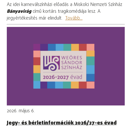
Az idei karneválszínházi előadás a Miskolci Nemzeti Színház
Bányavirág
című kortárs tragikomédiája lesz. A
jegyértékesítés már elindult.
Tovább...
2026. május 6.
Jegy- és bérletinformációk 2026/27-es évad