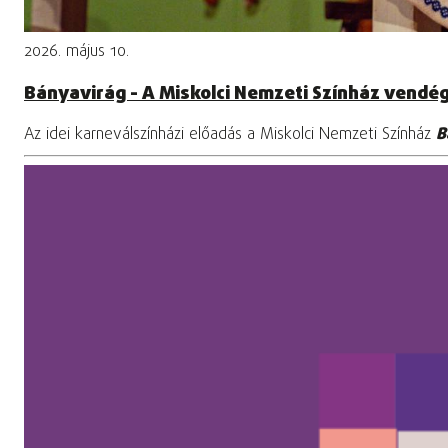
2026. május 10.
Bányavirág - A Miskolci Nemzeti Színház vendé
Az idei karneválszínházi előadás a Miskolci Nemzeti Színház
B