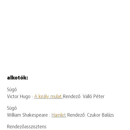
alkotók:
Súgó
Victor Hugo :
A király mulat
Rendező: Valló Péter
Súgó
William Shakespeare :
Hamlet
Rendező: Czukor Balázs
Rendezőasszisztens