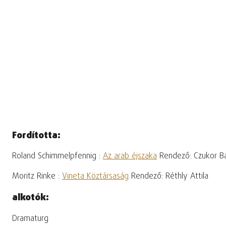
Fordította:
Roland Schimmelpfennig :
Az arab éjszaka
Rendező: Czukor Ba
Moritz Rinke :
Vineta Köztársaság
Rendező: Réthly Attila
alkotók:
Dramaturg