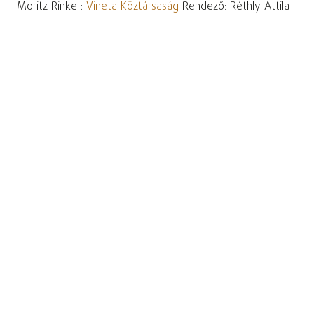
Moritz Rinke :
Vineta Köztársaság
Rendező: Réthly Attila