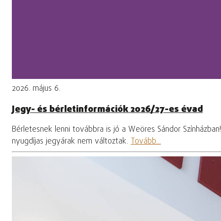
2026. május 6.
Jegy- és bérletinformációk 2026/27-es évad
Bérletesnek lenni továbbra is jó a Weöres Sándor Színházban
nyugdíjas jegyárak nem változtak.
Tovább...