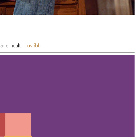
ár elindult.
Tovább...