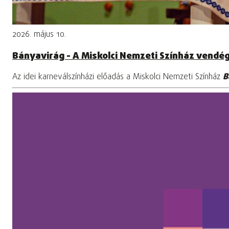
2026. május 10.
Bányavirág - A Miskolci Nemzeti Színház vendé
Az idei karneválszínházi előadás a Miskolci Nemzeti Színház
B