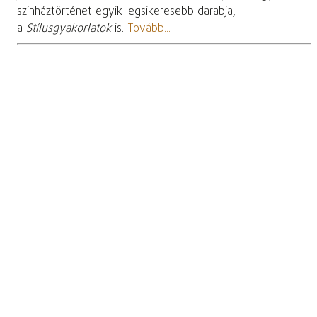
színháztörténet egyik legsikeresebb darabja,
a
Stílusgyakorlatok
is.
Tovább...