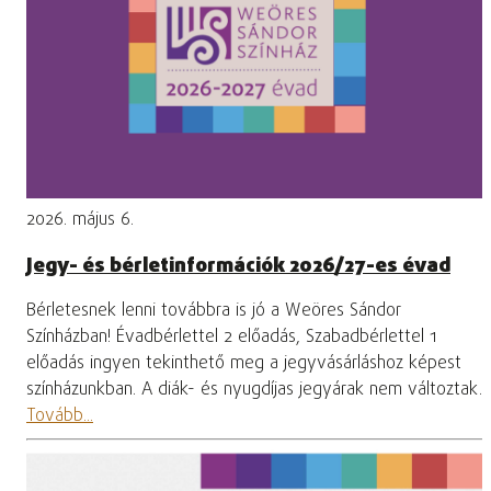
2026. május 6.
Jegy- és bérletinformációk 2026/27-es évad
Bérletesnek lenni továbbra is jó a Weöres Sándor
Színházban! Évadbérlettel 2 előadás, Szabadbérlettel 1
előadás ingyen tekinthető meg a jegyvásárláshoz képest
színházunkban. A diák- és nyugdíjas jegyárak nem változtak.
Tovább...