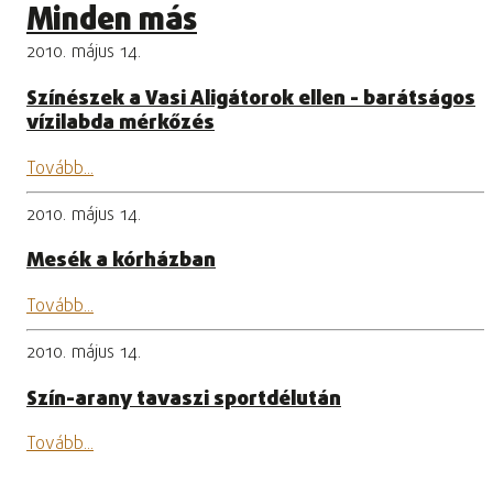
Minden más
2010. május 14.
Színészek a Vasi Aligátorok ellen - barátságos
vízilabda mérkőzés
Tovább...
2010. május 14.
Mesék a kórházban
Tovább...
2010. május 14.
Szín-arany tavaszi sportdélután
Tovább...