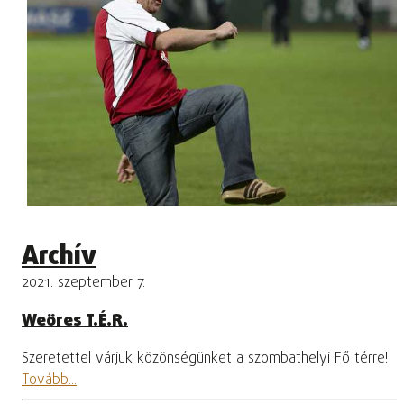
Archív
2021. szeptember 7.
Weöres T.É.R.
Szeretettel várjuk közönségünket a szombathelyi Fő térre!
Tovább...