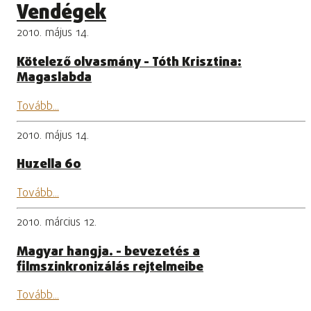
Vendégek
2010. május 14.
Kötelező olvasmány - Tóth Krisztina:
Magaslabda
Tovább...
2010. május 14.
Huzella 60
Tovább...
2010. március 12.
Magyar hangja. - bevezetés a
filmszinkronizálás rejtelmeibe
Tovább...