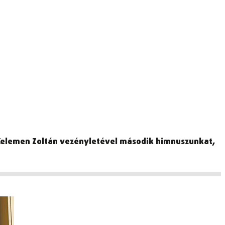
t Kelemen Zoltán vezényletével második himnuszunkat,