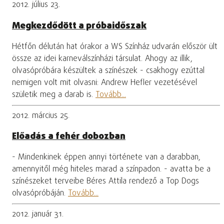
2012. július 23.
Megkezdődött a próbaidőszak
Hétfőn délután hat órakor a WS Színház udvarán először ült
össze az idei karneválszínházi társulat. Ahogy az illik,
olvasópróbára készültek a színészek - csakhogy ezúttal
nemigen volt mit olvasni: Andrew Hefler vezetésével
születik meg a darab is.
Tovább...
2012. március 25.
Előadás a fehér dobozban
- Mindenkinek éppen annyi története van a darabban,
amennyitől még hiteles marad a színpadon. - avatta be a
színészeket terveibe Béres Attila rendező a Top Dogs
olvasópróbáján.
Tovább...
2012. január 31.