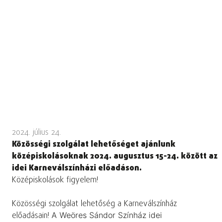
2024. július 24.
Közösségi szolgálat lehetőséget ajánlunk
középiskolásoknak 2024. augusztus 15-24. között az
idei Karneválszínházi előadáson.
Középiskolások figyelem!
Közösségi szolgálat lehetőség a Karneválszínház
előadásain!
A Weöres Sándor Színház idei