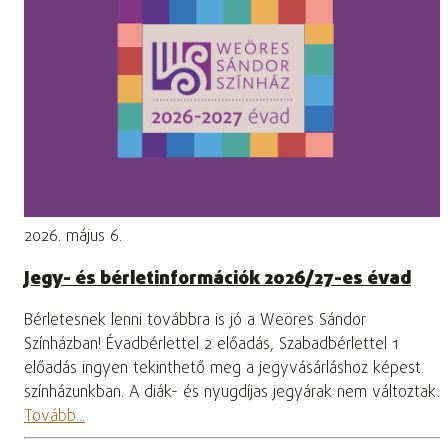
2026. május 6.
Jegy- és bérletinformációk 2026/27-es évad
Bérletesnek lenni továbbra is jó a Weöres Sándor
Színházban! Évadbérlettel 2 előadás, Szabadbérlettel 1
előadás ingyen tekinthető meg a jegyvásárláshoz képest
színházunkban. A diák- és nyugdíjas jegyárak nem változtak.
Tovább...