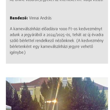
Rendező:
Vinnai András
A karneválszínházi előadásra 1000 Ft-os kedvezményt
adunk a jegyárából a 2024/2025-ös, tehát az új évadra
szóló bérlettel rendelkező nézőinknek. (A kedvezmény
bérletenként egy karneválszínházi jegyre vehető
igénybe.)