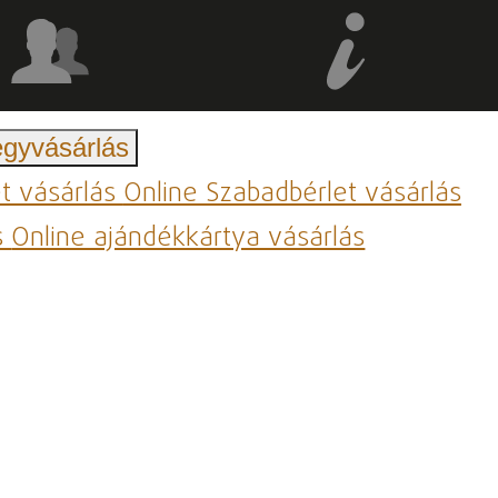
egyvásárlás
et vásárlás
Online Szabadbérlet vásárlás
s
Online ajándékkártya vásárlás