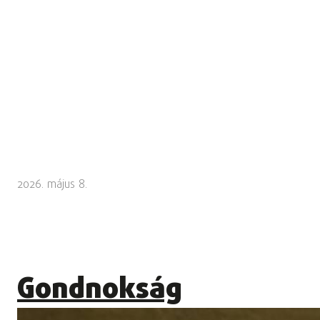
2026. május 8.
Gondnokság