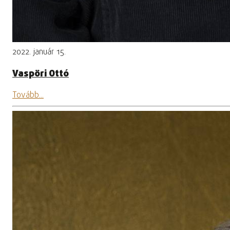
2022. január 15.
Vaspöri Ottó
Tovább...