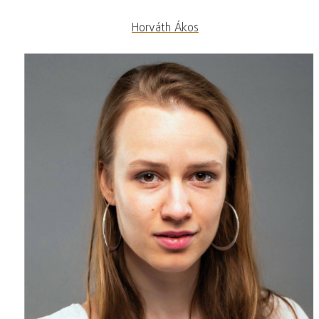
Horváth Ákos