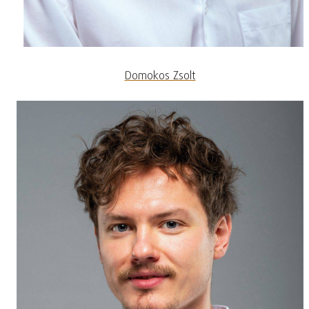
Domokos Zsolt