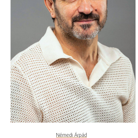
Némedi Árpád