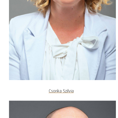
Csonka Szilvia