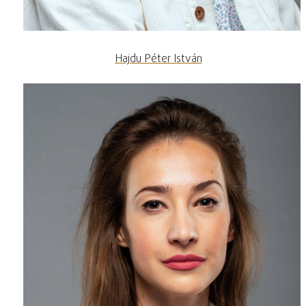
Hajdu Péter István