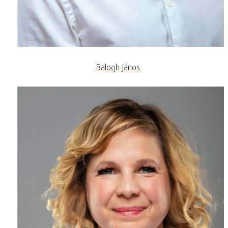
Balogh János