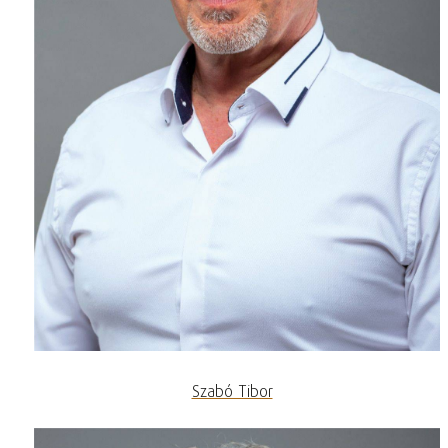
Szabó Tibor