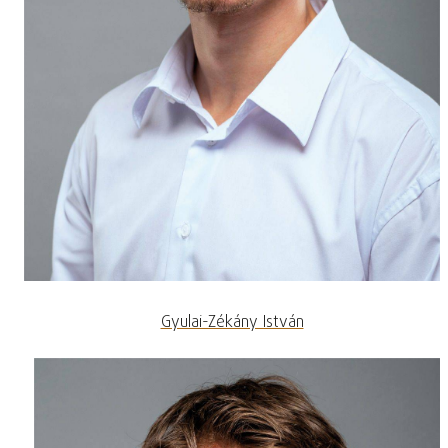
Gyulai-Zékány István