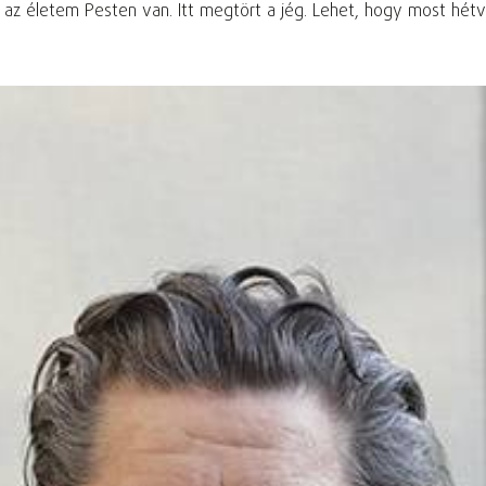
z életem Pesten van. Itt megtört a jég. Lehet, hogy most hétvé