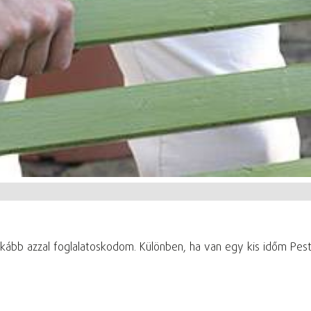
nkább azzal foglalatoskodom. Különben, ha van egy kis időm Pest