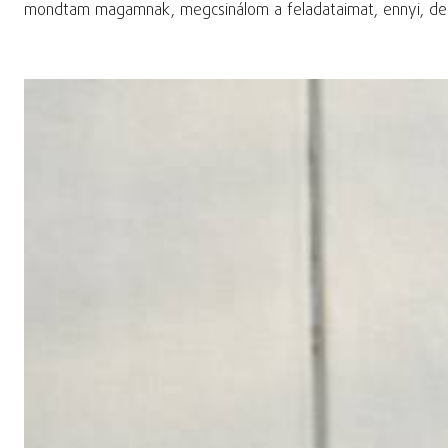
mondtam magamnak, megcsinálom a feladataimat, ennyi, de a