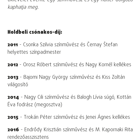
oklevelet évente egy színművész és egy háttér dolgozó
kaphatja meg.
Holdbeli csónakos-díj:
2011
- Csonka Szilvia színművész és Černay Štefan
helyettes színpadmester
2012
- Orosz Róbert színművész és Nagy Kornél kellékes
2013
- Bajomi Nagy György színművész és Kiss Zoltán
világosító
2014
- Nagy Cili színművész és Balogh Lívia súgó, Kottán
Éva fodrász (megosztva)
2015
- Trokán Péter színművész és Jenei Ágnes kellékes
2016
- Endrődy Krisztián színművész és M. Kapornaki Rita
rendezőasszisztens