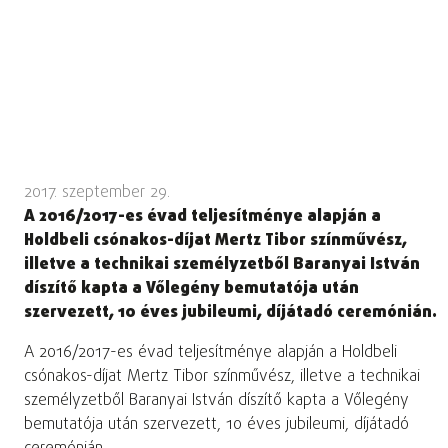
2017. szeptember 29.
A 2016/2017-es évad teljesítménye alapján a
Holdbeli csónakos-díjat Mertz Tibor színművész,
illetve a technikai személyzetből Baranyai István
díszítő kapta a Vőlegény bemutatója után
szervezett, 10 éves jubileumi, díjátadó ceremónián.
A 2016/2017-es évad teljesítménye alapján a Holdbeli
csónakos-díjat Mertz Tibor színművész, illetve a technikai
személyzetből Baranyai István díszítő kapta a Vőlegény
bemutatója után szervezett, 10 éves jubileumi, díjátadó