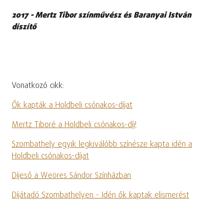
2017 - Mertz Tibor színművész és Baranyai István
díszítő
Vonatkozó cikk:
Ők kapták a Holdbeli csónakos-díjat
Mertz Tiboré a Holdbeli csónakos-díj!
Szombathely egyik legkiválóbb színésze kapta idén a
Holdbeli csónakos-díjat
Díjeső a Weöres Sándor Színházban
Díjátadó Szombathelyen - Idén ők kaptak elismerést