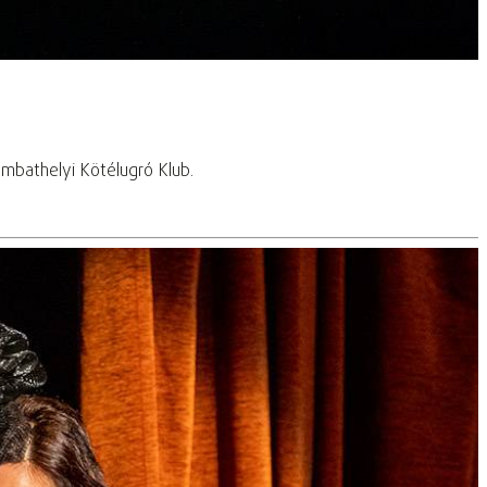
mbathelyi Kötélugró Klub.