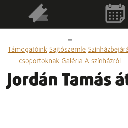
Támogatóink
Sajtószemle
Színházbejár
csoportoknak
Galéria
A színházról
Jordán Tamás át