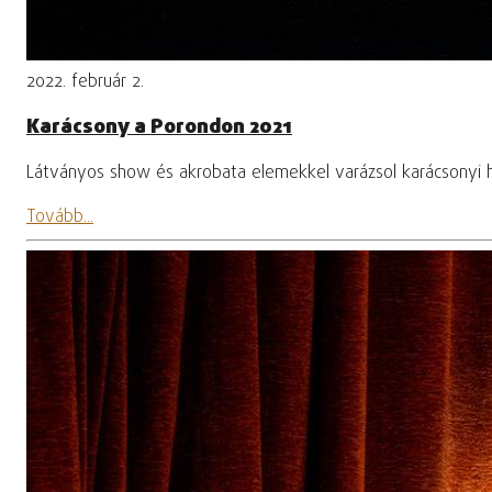
2022. február 2.
Karácsony a Porondon 2021
Látványos show és akrobata elemekkel varázsol karácsonyi 
Tovább...