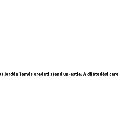
ott Jordán Tamás eredeti stand up-estje. A díjátadási c