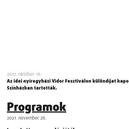
2012. október 16.
Az idei nyíregyházi Vidor Fesztiválon különdíjat kap
Színházban tartották.
Programok
2021. november 26.