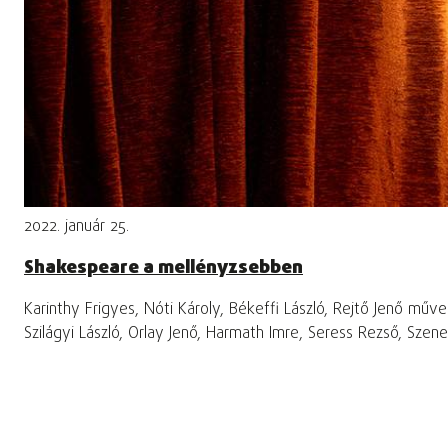
2022. január 25.
Shakespeare a mellényzsebben
Karinthy Frigyes, Nóti Károly, Békeffi László, Rejtő Jenő műv
Szilágyi László, Orlay Jenő, Harmath Imre, Seress Rezső, Sz