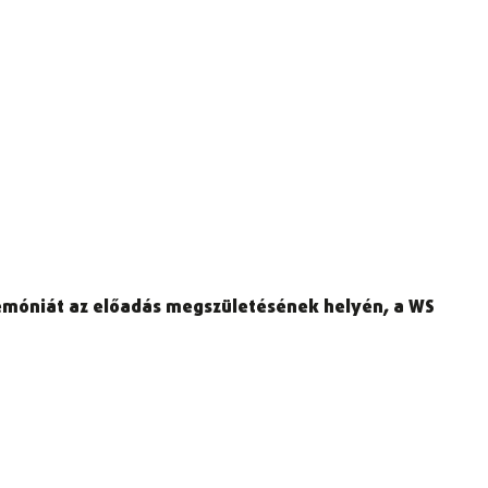
eremóniát az előadás megszületésének helyén, a WS