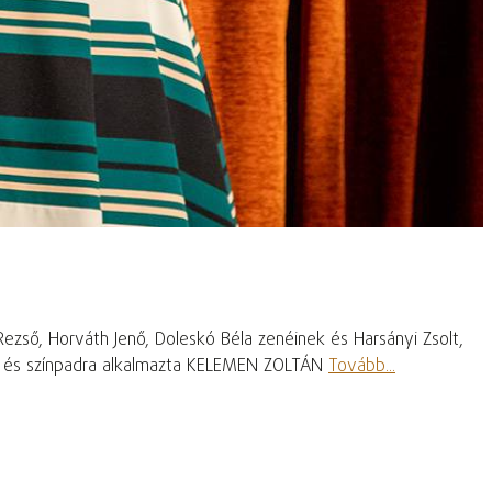
 Rezső, Horváth Jenő, Doleskó Béla zenéinek és Harsányi Zsolt,
ozta és színpadra alkalmazta KELEMEN ZOLTÁN
Tovább...