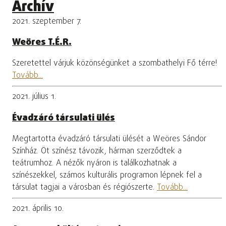
Archív
2021. szeptember 7.
Weöres T.É.R.
Szeretettel várjuk közönségünket a szombathelyi Fő térre!
Tovább...
2021. július 1.
Évadzáró társulati ülés
Megtartotta évadzáró társulati ülését a Weöres Sándor
Színház. Öt színész távozik, hárman szerződtek a
teátrumhoz. A nézők nyáron is találkozhatnak a
színészekkel, számos kulturális programon lépnek fel a
társulat tagjai a városban és régiószerte.
Tovább...
2021. április 10.