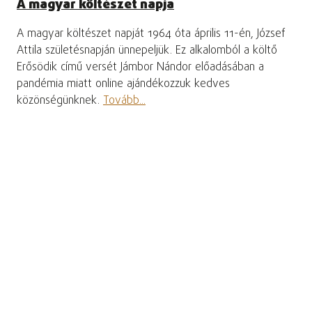
A magyar költészet napja
A magyar költészet napját 1964 óta április 11-én, József
Attila születésnapján ünnepeljük. Ez alkalomból a költő
Erősödik című versét Jámbor Nándor előadásában a
pandémia miatt online ajándékozzuk kedves
közönségünknek.
Tovább...