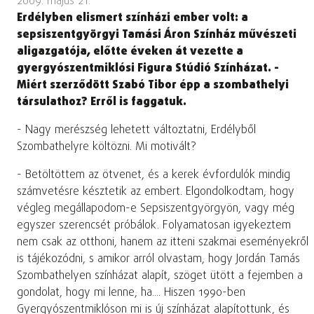
2009. május 21.
Erdélyben elismert színházi ember volt: a
sepsiszentgyörgyi Tamási Áron Színház művészeti
aligazgatója, előtte éveken át vezette a
gyergyószentmiklósi Figura Stúdió Színházat. -
Miért szerződött Szabó Tibor épp a szombathelyi
társulathoz? Erről is faggatuk.
- Nagy merészség lehetett változtatni, Erdélyből
Szombathelyre költözni. Mi motivált?
- Betöltöttem az ötvenet, és a kerek évfordulók mindig
számvetésre késztetik az embert. Elgondolkodtam, hogy
végleg megállapodom-e Sepsiszentgyörgyön, vagy még
egyszer szerencsét próbálok. Folyamatosan igyekeztem
nem csak az otthoni, hanem az itteni szakmai eseményekről
is tájékozódni, s amikor arról olvastam, hogy Jordán Tamás
Szombathelyen színházat alapít, szöget ütött a fejemben a
gondolat, hogy mi lenne, ha.... Hiszen 1990-ben
Gyergyószentmiklóson mi is új színházat alapítottunk, és