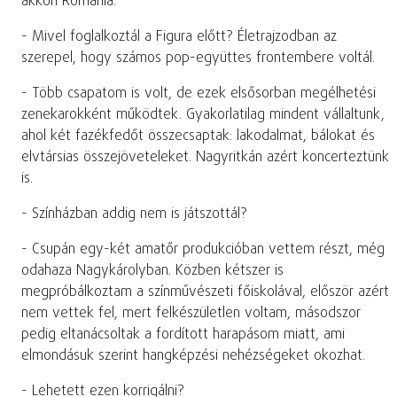
akkori Románia.
- Mivel foglalkoztál a Figura előtt? Életrajzodban az
szerepel, hogy számos pop-együttes frontembere voltál.
- Több csapatom is volt, de ezek elsősorban megélhetési
zenekarokként működtek. Gyakorlatilag mindent vállaltunk,
ahol két fazékfedőt összecsaptak: lakodalmat, bálokat és
elvtársias összejöveteleket. Nagyritkán azért koncerteztünk
is.
- Színházban addig nem is játszottál?
- Csupán egy-két amatőr produkcióban vettem részt, még
odahaza Nagykárolyban. Közben kétszer is
megpróbálkoztam a színművészeti főiskolával, először azért
nem vettek fel, mert felkészületlen voltam, másodszor
pedig eltanácsoltak a fordított harapásom miatt, ami
elmondásuk szerint hangképzési nehézségeket okozhat.
- Lehetett ezen korrigálni?