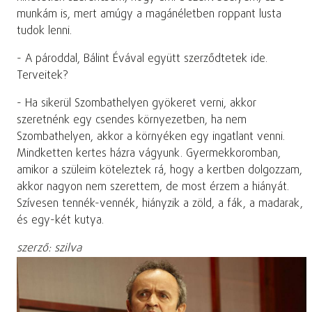
munkám is, mert amúgy a magánéletben roppant lusta
tudok lenni.
- A pároddal, Bálint Évával együtt szerződtetek ide.
Terveitek?
- Ha sikerül Szombathelyen gyökeret verni, akkor
szeretnénk egy csendes környezetben, ha nem
Szombathelyen, akkor a környéken egy ingatlant venni.
Mindketten kertes házra vágyunk. Gyermekkoromban,
amikor a szüleim köteleztek rá, hogy a kertben dolgozzam,
akkor nagyon nem szerettem, de most érzem a hiányát.
Szívesen tennék-vennék, hiányzik a zöld, a fák, a madarak,
és egy-két kutya.
szerző: szilva