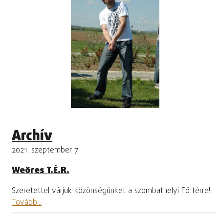
Archív
2021. szeptember 7.
Weöres T.É.R.
Szeretettel várjuk közönségünket a szombathelyi Fő térre!
Tovább...