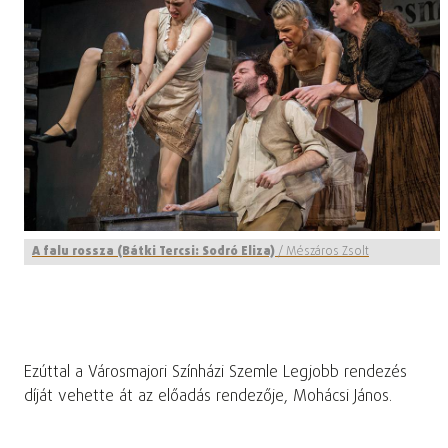
A falu rossza (Bátki Tercsi: Sodró Eliza)
/
Mészáros Zsolt
Ezúttal a Városmajori Színházi Szemle Legjobb rendezés
díját vehette át az előadás rendezője, Mohácsi János.