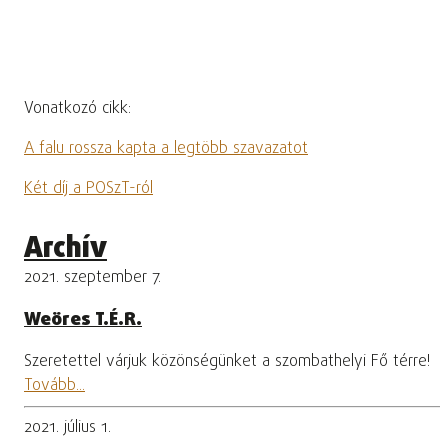
Vonatkozó cikk:
A falu rossza kapta a legtöbb szavazatot
Két díj a POSzT-ról
Archív
2021. szeptember 7.
Weöres T.É.R.
Szeretettel várjuk közönségünket a szombathelyi Fő térre!
Tovább...
2021. július 1.