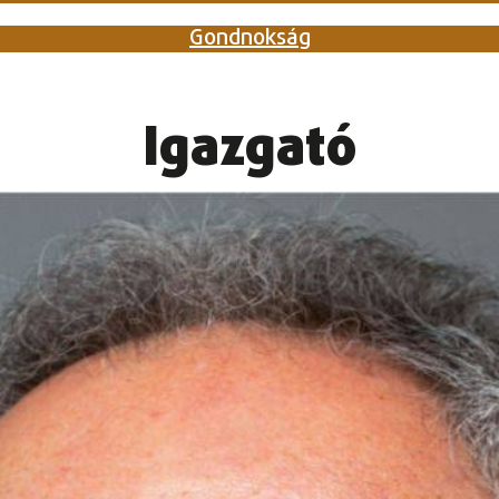
Gondnokság
Igazgató