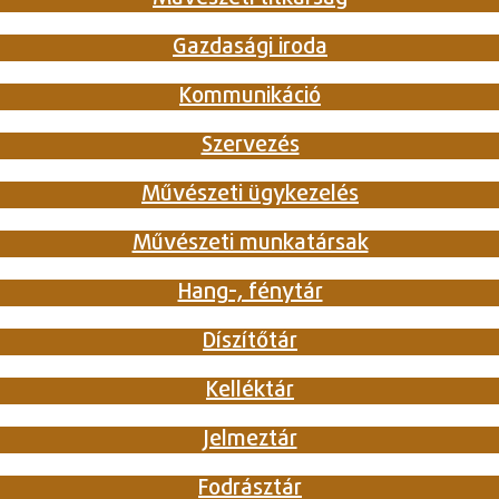
Gazdasági iroda
Kommunikáció
Szervezés
Művészeti ügykezelés
Művészeti munkatársak
Hang-, fénytár
Díszítőtár
Kelléktár
Jelmeztár
Fodrásztár