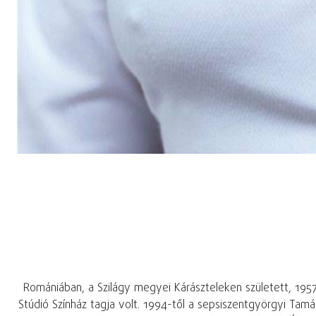
Romániában, a Szilágy megyei Kárászteleken született, 1957
Stúdió Színház tagja volt. 1994-től a sepsiszentgyörgyi Tam