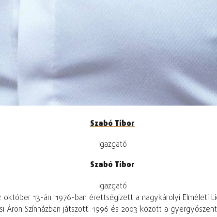
Szabó Tibor
igazgató
Szabó Tibor
igazgató
. október 13-án. 1976-ban érettségizett a nagykárolyi Elméleti 
ási Áron Színházban játszott. 1996 és 2003 között a gyergyószen