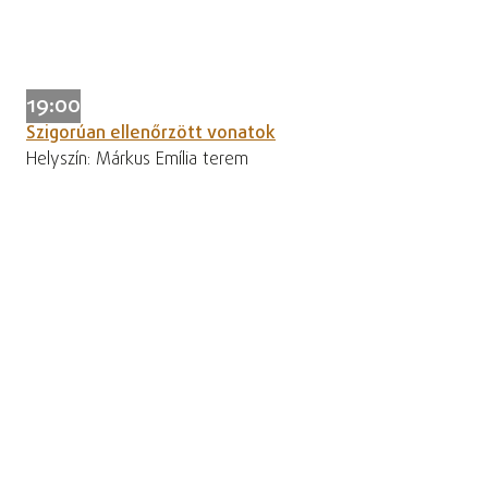
19:00
Szigorúan ellenőrzött vonatok
Helyszín: Márkus Emília terem