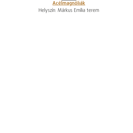
Acélmagnóliák
Helyszín: Márkus Emília terem