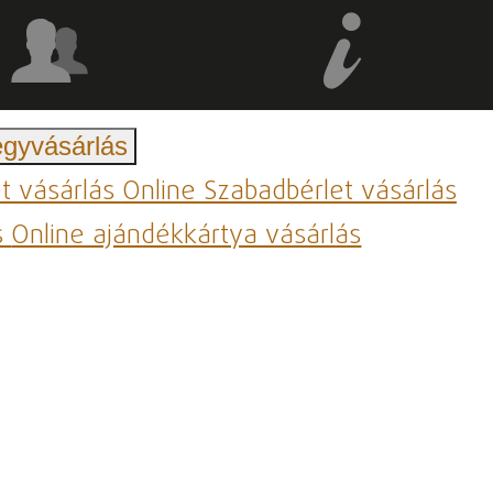
egyvásárlás
et vásárlás
Online Szabadbérlet vásárlás
s
Online ajándékkártya vásárlás