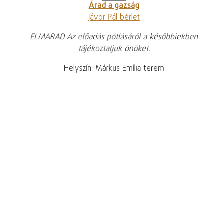
Árad a gazság
Jávor Pál bérlet
ELMARAD Az előadás pótlásáról a későbbiekben
tájékoztatjuk önöket.
Helyszín: Márkus Emília terem