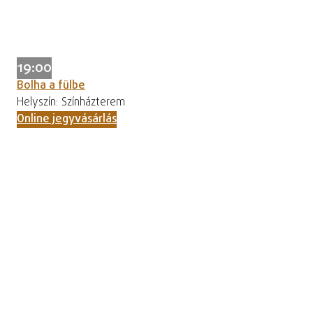
19:00
Bolha a fülbe
Helyszín: Színházterem
Online jegyvásárlás