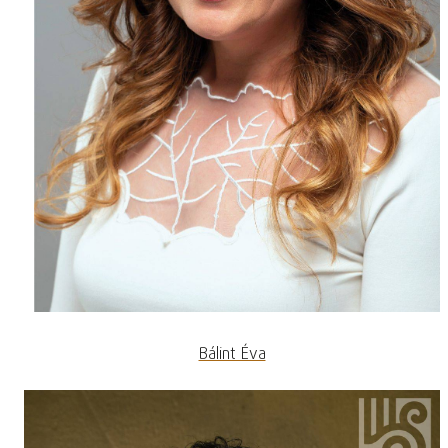
Bálint Éva