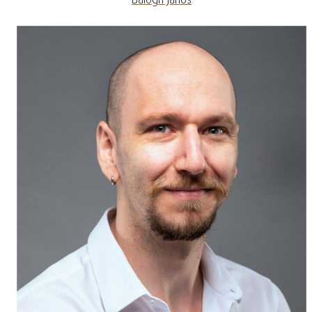
Balogh János