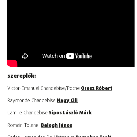
szereplők:
Victor-Emanuel Chandebise/Poche
Orosz Róbert
Raymonde Chandebise
Nagy Cili
Camille Chandebise
Sipos László Márk
Romain Tournel
Balogh János