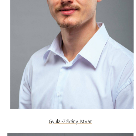
Gyulai-Zékány István