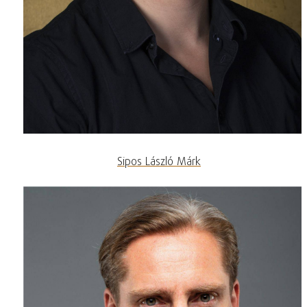
Sipos László Márk