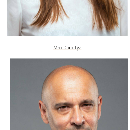
Mari Dorottya