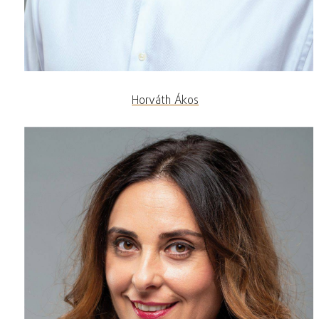
Horváth Ákos