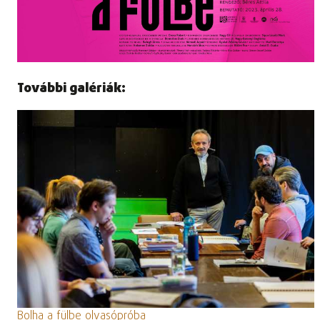
További galériák:
Bolha a fülbe olvasópróba