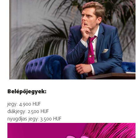
Belépőjegyek:
jegy: 4.900 HUF
diákjegy: 2.500 HUF
nyugdíjas jegy: 3.500 HUF