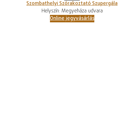
Szombathelyi Szórakoztató Szupergála
Helyszín: Megyeháza udvara
Online jegyvásárlás