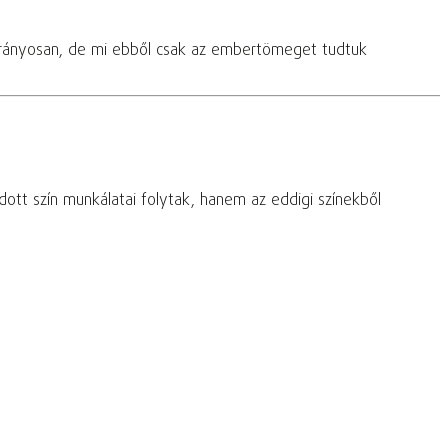
tarányosan, de mi ebből csak az embertömeget tudtuk
dott szín munkálatai folytak, hanem az eddigi színekből