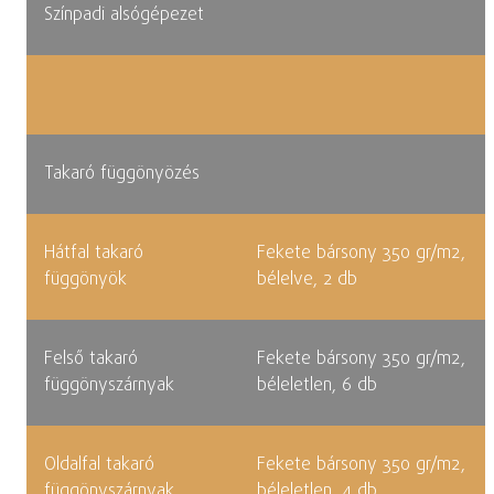
Színpadi alsógépezet
Takaró függönyözés
Hátfal takaró
Fekete bársony 350 gr/m2,
függönyök
bélelve, 2 db
Felső takaró
Fekete bársony 350 gr/m2,
függönyszárnyak
béleletlen, 6 db
Oldalfal takaró
Fekete bársony 350 gr/m2,
függönyszárnyak
béleletlen, 4 db