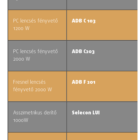
PC lencsés fényvető
ADB C 103
1200 W
PC lencsés fényvető
ADB C203
2000 W
Fresnel lencsés
ADB F 201
fényvető 2000 W
Asszimetrikus derítő
Selecon LUI
1000W