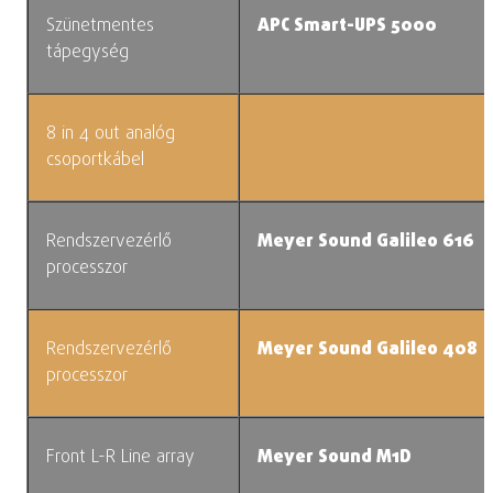
Szünetmentes
APC Smart-UPS 5000
tápegység
8 in 4 out analóg
csoportkábel
Rendszervezérlő
Meyer Sound Galileo 616
processzor
Rendszervezérlő
Meyer Sound Galileo 408
processzor
Front L-R Line array
Meyer Sound M1D