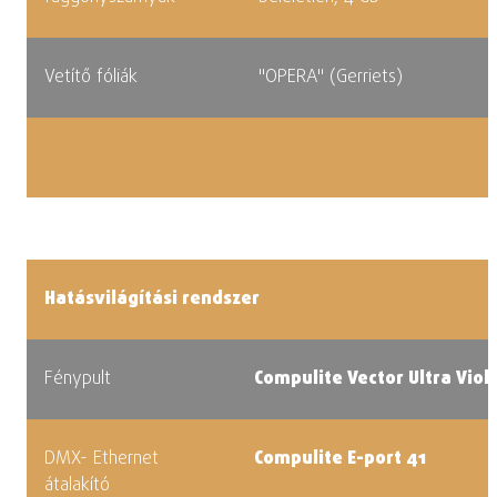
Vetítő fóliák
"OPERA" (Gerriets)
Hatásvilágítási rendszer
Fénypult
Compulite Vector Ultra Viol
DMX- Ethernet
Compulite E-port 41
átalakító