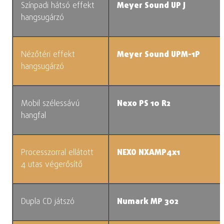
Színpadi hátsó effekt
Meyer Sound UP J
hangsugárzó
Nézőtéri effekt
Meyer Sound UPM-1P
hangsugárzó
Mobil szélessávú
Nexo PS 10 R2
hangfal
Processzorral ellátott
NEXO NXAMP4x1
4 utas végerősítő
Dupla CD játszó
Numark MP 302