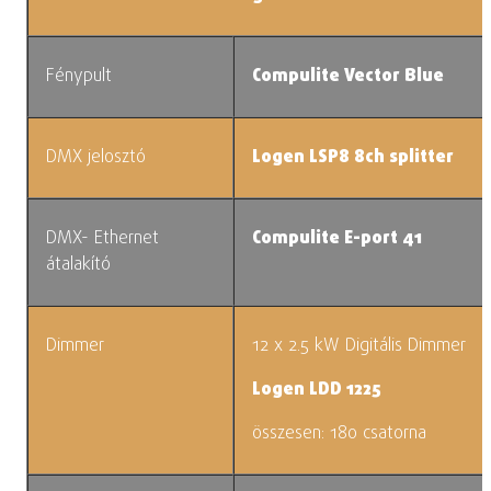
Fénypult
Compulite Vector Blue
DMX jelosztó
Logen LSP8 8ch splitter
DMX- Ethernet
Compulite E-port 41
átalakító
Dimmer
12 x 2.5 kW Digitális Dimmer
Logen LDD 1225
összesen: 180 csatorna