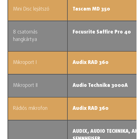
Mini Disc lejátszó
Tascam MD 350
8 csatornás
Focusrite Saffire Pro 40
hangkártya
Mikroport I
Audix RAD 360
Mikroport II
Audio Technika 3000A
Rádiós mikrofon
Audix RAD 360
AUDIX, AUDIO TECHNIKA, AK
SENNHEISER,