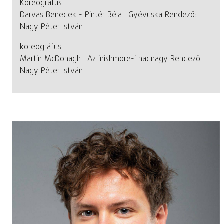
Koreográfus
Darvas Benedek - Pintér Béla :
Gyévuska
Rendező:
Nagy Péter István
koreográfus
Martin McDonagh :
Az inishmore-i hadnagy
Rendező:
Nagy Péter István