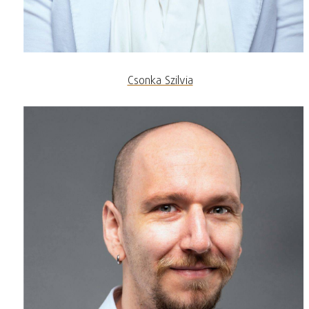
Csonka Szilvia