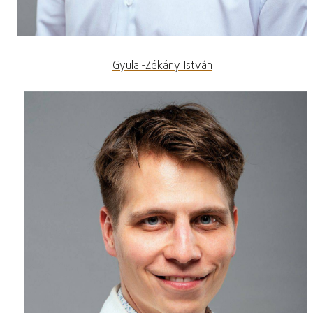
Gyulai-Zékány István