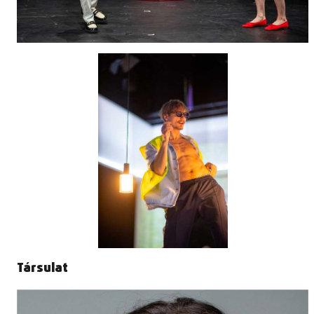
Társulat