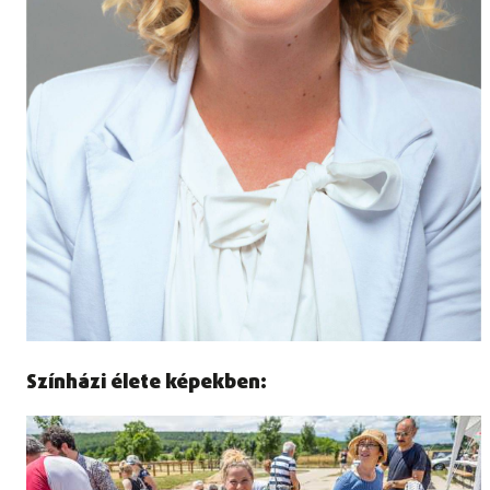
Színházi élete képekben: