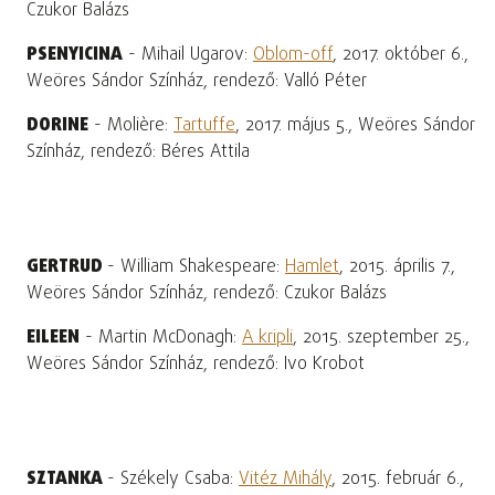
Czukor Balázs
PSENYICINA
- Mihail Ugarov:
Oblom-off
, 2017. október 6.,
Weöres Sándor Színház, rendező: Valló Péter
DORINE
- Molière:
Tartuffe
, 2017. május 5., Weöres Sándor
Színház, rendező: Béres Attila
GERTRUD
- William Shakespeare:
Hamlet
, 2015. április 7.,
Weöres Sándor Színház, rendező: Czukor Balázs
EILEEN
- Martin McDonagh:
A kripli
, 2015. szeptember 25.,
Weöres Sándor Színház, rendező: Ivo Krobot
SZTANKA
- Székely Csaba:
Vitéz Mihály
, 2015. február 6.,