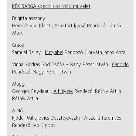
KÉK-SÁRGA speciális színházi művelet
Brigitta asszony
Heinrich von Kleist :
Az eltört korsó
Rendező: Tárnoki
Márk
Grace
Samuel Bailey :
Kutyabaj
Rendező: Horváth János Antal
Vinnai András Bódi Zsófia - Nagy Péter István :
Candide
Rendező: Nagy Péter István
Maggi
Georges Feydeau :
A hülyéje
Rendező: Réthly Attila -
Réthly Attila
A Nő
Fjodor Mihajlovics Dosztojevszkij :
A szelíd teremtés
Rendező: Ivo Krobot