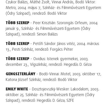
Czukor Balázs, Máthé Zsolt, Vinnai András, Bodó Viktor:
Metro, 2004. május 7., Színház- és Filmművészeti Egyetem
(Ódry Színpad), rendező: Bodó Viktor
TÖBB SZEREP
- Peer Krisztián: Szorongás Orfeum, 2004.
január 9., Színház- és Filmművészeti Egyetem (Ódry
Színpad), rendező: Simon Balázs
TÖBB SZEREP
- Petőfi Sándor: János vitéz, 2004. március
13., Pesti Színház, rendező: Forgács Péter
TÖBB SZEREP
- Ovidius: Istenek gyermekei, 2003.
december 23., Vígszínház, rendező: Hegedűs D. Géza
GENGSZTERLÁNY
- Bodó-Vinnai: Motel, 2003. október 17.,
Katona József Színház, rendező: Bodó Viktor
EMILY WHITE
- Dosztojevszkij-Wesker: Lakodalom, 2003.
október 25. Színház- és Filmművészeti Egyetem (Ódry
Színpad), rendező: Hegedűs D. Géza; SZFE