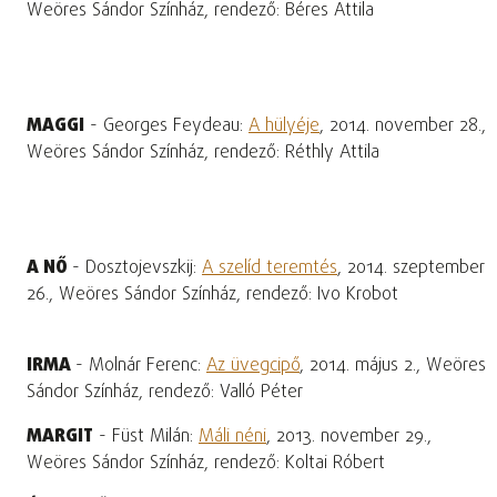
Weöres Sándor Színház, rendező: Béres Attila
MAGGI
- Georges Feydeau:
A hülyéje
, 2014. november 28.,
Weöres Sándor Színház, rendező: Réthly Attila
A NŐ
- Dosztojevszkij:
A szelíd teremtés
, 2014. szeptember
26., Weöres Sándor Színház, rendező: Ivo Krobot
IRMA
- Molnár Ferenc:
Az üvegcipő
, 2014. május 2., Weöres
Sándor Színház, rendező: Valló Péter
MARGIT
- Füst Milán:
Máli néni
, 2013. november 29.,
Weöres Sándor Színház, rendező: Koltai Róbert