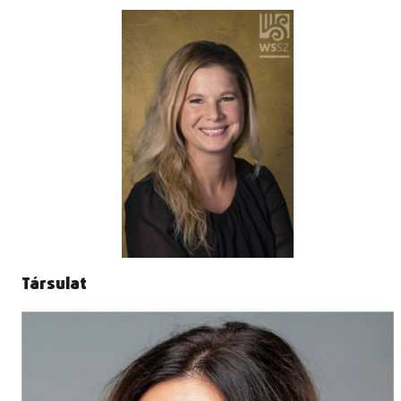
Társulat