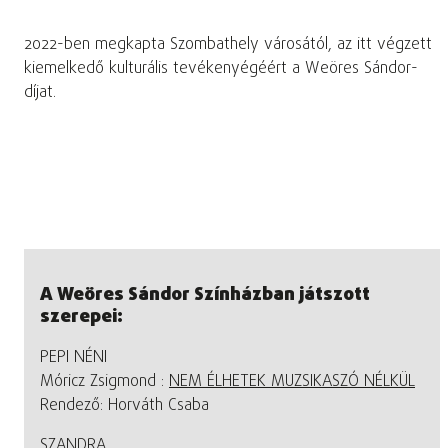
2022-ben megkapta Szombathely városától, az itt végzett
kiemelkedő kulturális tevékenyégéért a Weöres Sándor-
díjat.
A Weöres Sándor Színházban játszott
szerepei:
PEPI NÉNI
Móricz Zsigmond :
NEM ÉLHETEK MUZSIKASZÓ NÉLKÜL
Rendező: Horváth Csaba
SZANDRA