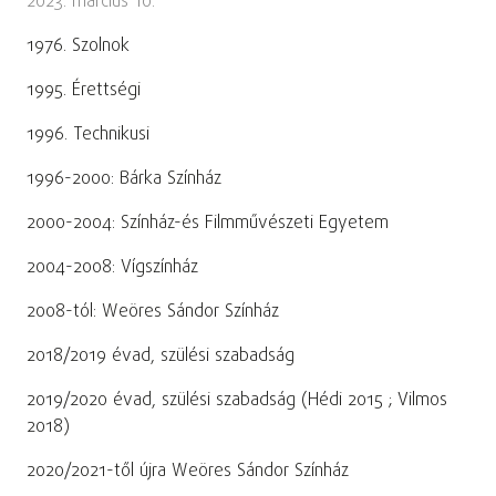
2023. március 10.
1976. Szolnok
1995. Érettségi
1996. Technikusi
1996-2000: Bárka Színház
2000-2004: Színház-és Filmművészeti Egyetem
2004-2008: Vígszínház
2008-tól: Weöres Sándor Színház
2018/2019 évad, szülési szabadság
2019/2020 évad, szülési szabadság (Hédi 2015 ; Vilmos
2018)
2020/2021-től újra Weöres Sándor Színház