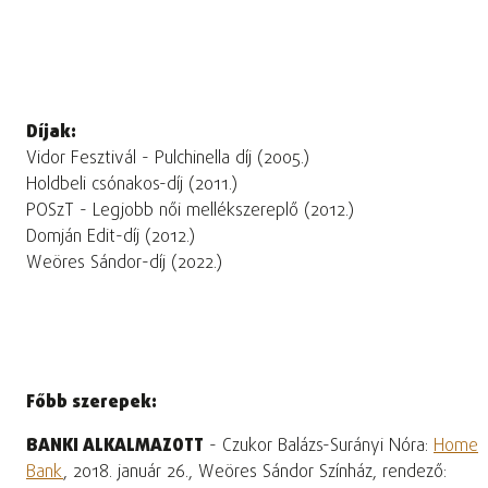
Díjak:
Vidor Fesztivál - Pulchinella díj (2005.)
Holdbeli csónakos-díj (2011.)
POSzT - Legjobb női mellékszereplő (2012.)
Domján Edit-díj (2012.)
Weöres Sándor-díj (2022.)
Főbb szerepek:
BANKI ALKALMAZOTT
- Czukor Balázs-Surányi Nóra:
Home
Bank
, 2018. január 26., Weöres Sándor Színház, rendező: