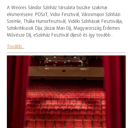
A Weöres Sándor Színház társulata büszke szakmai
elismeréseire. POSzT, Vidor Fesztivál, Városmajori Színházi
Szemle, Thália Humorfesztivál, Vidéki Színházak Fesztiválja,
Színikritikusok Díja, Jászai Mari Díj, Magyarország Érdemes
Művésze Díj, eSzínház Fesztivál díjeső és így tovább...
Tovább...