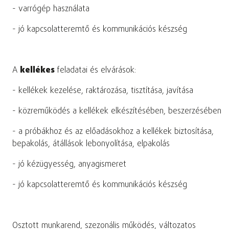
- varrógép használata
- jó kapcsolatteremtő és kommunikációs készség
A
kellékes
feladatai és elvárások:
- kellékek kezelése, raktározása, tisztítása, javítása
- közreműködés a kellékek elkészítésében, beszerzésében
- a próbákhoz és az előadásokhoz a kellékek biztosítása,
bepakolás, átállások lebonyolítása, elpakolás
- jó kézügyesség, anyagismeret
- jó kapcsolatteremtő és kommunikációs készség
Osztott munkarend, szezonális működés, változatos