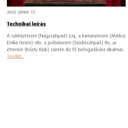
2022. június 17.
Technikai leírás
A színházterem (Nagyszínpad) 274, a kamaraterem (Márkus
Emília terem) 180, a próbaterem (Stúdiószínpad) 80, az
étterem (Krúdy Klub) szintén 80 fő befogadására alkalmas.
Tovább...