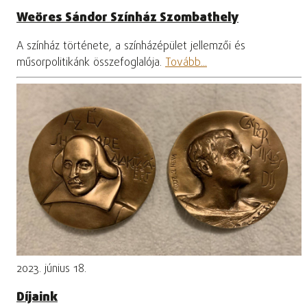
Weöres Sándor Színház Szombathely
A színház története, a színházépület jellemzői és
műsorpolitikánk összefoglalója.
Tovább...
2023. június 18.
Díjaink