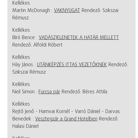
Kellékes
Martin McDonagh :
VAKNYUGAT
Rendező: Szikszai
Rémusz
Kellékes
Bíró Bence :
VADÁSZJELENETEK A HATÁR MELLETT
Rendező: Alföldi Róbert
Kellékes
Háy János :
UTÁNKÉPZÉS ITTAS VEZETŐKNEK
Rendező:
Szikszai Rémusz
Kellékes
Neil Simon :
Furcsa pár
Rendező: Béres Attila
Kellékes
Rejtő Jenő - Hamvai Kornél - Varró Dániel - Darvas
Benedek :
Vesztegzár a Grand Hotelben
Rendező:
Halasi Dániel