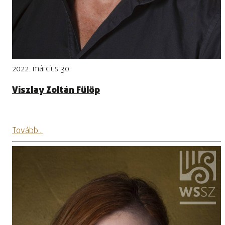
2022. március 30.
Viszlay Zoltán Fülöp
Tovább...