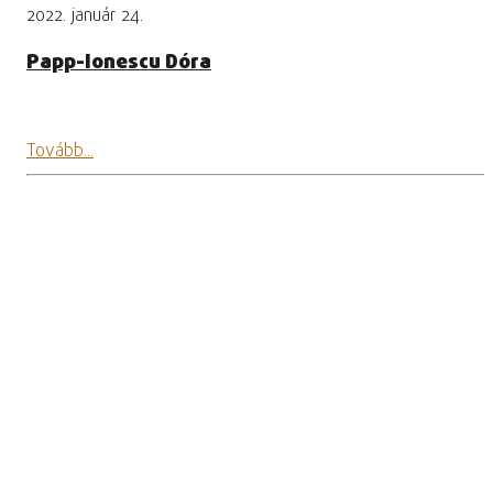
2022. január 24.
Papp-Ionescu Dóra
Tovább...