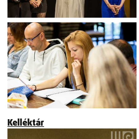
Kelléktár