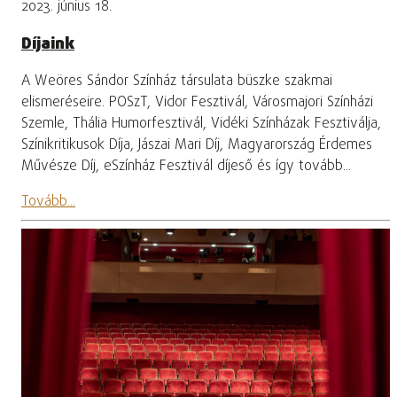
2023. június 18.
Díjaink
A Weöres Sándor Színház társulata büszke szakmai
elismeréseire. POSzT, Vidor Fesztivál, Városmajori Színházi
Szemle, Thália Humorfesztivál, Vidéki Színházak Fesztiválja,
Színikritikusok Díja, Jászai Mari Díj, Magyarország Érdemes
Művésze Díj, eSzínház Fesztivál díjeső és így tovább...
Tovább...