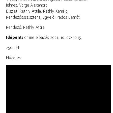
Jelmez: Varga Alexandra
Díszlet: Réthly Attila, Réthly Kamilla
Rendezőasszisztens, ügyelő: Pados Bernát
Rendező: Réthly Attila
Időpont:
online előadás 2021. 10. 07.-10.15.
2500 Ft
Előzetes: