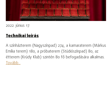
2022. június 17.
Technikai leírás
A színházterem (Nagyszínpad) 274, a kamaraterem (Márkus
Emília terem) 180, a próbaterem (Stúdiószínpad) 80, az
étterem (Krúdy Klub) szintén 80 fő befogadására alkalmas.
Tovább...