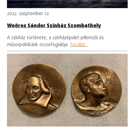
2022. szeptember 12.
Weöres Sándor Színház Szombathely
A színház története, a színházépület jellemzői és
műsorpolitikánk összefoglalója.
Tovább...